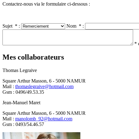
Contactez-nous via le formulaire ci-dessous :
Sujet * :
Nom * :
* 
Mes collaborateurs
Thomas Legraive
Square Arthur Masson, 6 - 5000 NAMUR
Mail
:
thomaslegraive@hotmail.com
Gsm
:
0496/49.53.35
Jean-Manuel Maret
Square Arthur Masson, 6 - 5000 NAMUR
Mail :
manolomb_92@hotmail.com
Gsm :
0493/54.46.57