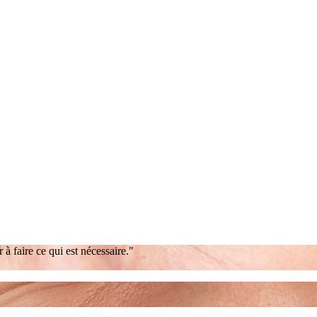
r à faire ce qui est nécessaire."