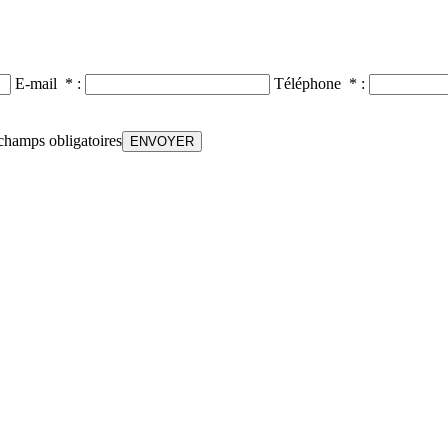
E-mail * :
Téléphone * :
champs obligatoires